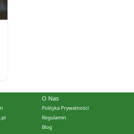
O Nas
in
Polityka Prywatności
.pl
Regulamin
Blog