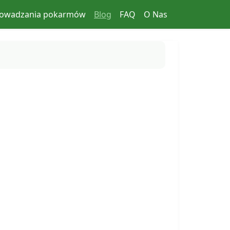
rowadzania pokarmów
Blog
FAQ
O Nas