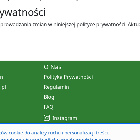
rywatności
prowadzania zmian w niniejszej polityce prywatności. Akt
O Nas
in
Polityka Prywatności
.pl
Regulamin
Blog
FAQ
Instagram
Facebook
w cookie do analizy ruchu i personalizacji treści.