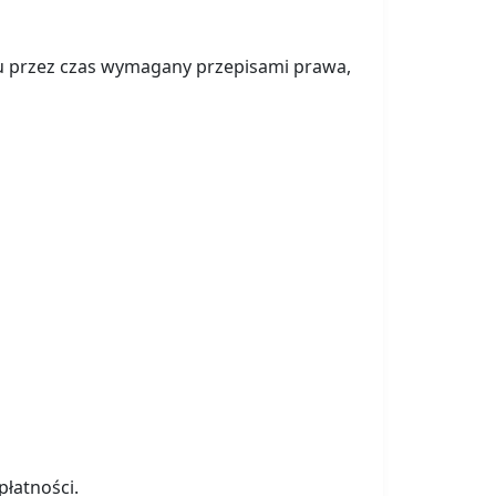
u przez czas wymagany przepisami prawa,
łatności.