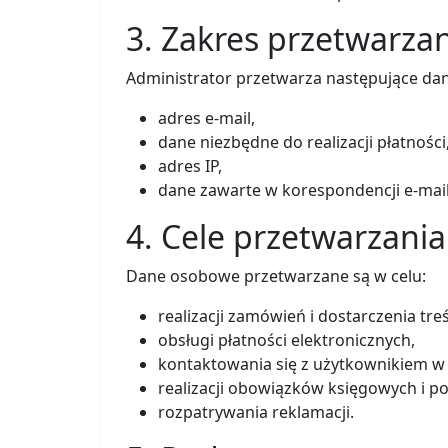
3. Zakres przetwarza
Administrator przetwarza następujące da
adres e-mail,
dane niezbędne do realizacji płatności
adres IP,
dane zawarte w korespondencji e-mail
4. Cele przetwarzani
Dane osobowe przetwarzane są w celu:
realizacji zamówień i dostarczenia tre
obsługi płatności elektronicznych,
kontaktowania się z użytkownikiem w 
realizacji obowiązków księgowych i p
rozpatrywania reklamacji.