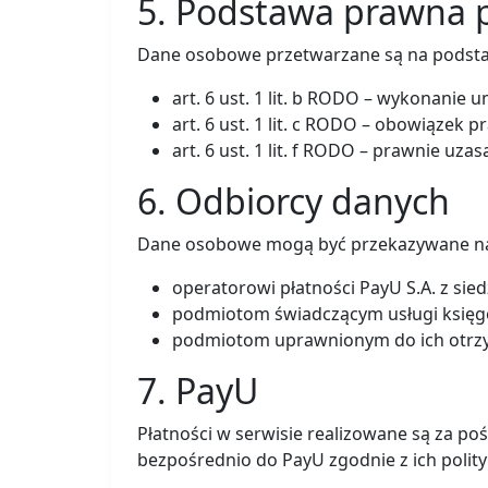
5. Podstawa prawna 
Dane osobowe przetwarzane są na podsta
art. 6 ust. 1 lit. b RODO – wykonanie 
art. 6 ust. 1 lit. c RODO – obowiązek p
art. 6 ust. 1 lit. f RODO – prawnie uza
6. Odbiorcy danych
Dane osobowe mogą być przekazywane n
operatorowi płatności PayU S.A. z siedz
podmiotom świadczącym usługi księg
podmiotom uprawnionym do ich otrzy
7. PayU
Płatności w serwisie realizowane są za p
bezpośrednio do PayU zgodnie z ich polit