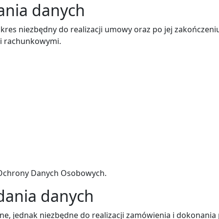
ania danych
es niezbędny do realizacji umowy oraz po jej zakończeni
 i rachunkowymi.
u Ochrony Danych Osobowych.
dania danych
, jednak niezbędne do realizacji zamówienia i dokonania p