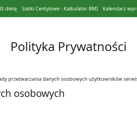
ź dietę
Siatki Centylowe - Kalkulator BMI
Kalendarz wp
Polityka Prywatności
zasady przetwarzania danych osobowych użytkowników serwi
nych osobowych