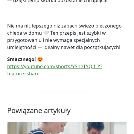
— dzięki temu skórka pozostanie chrupiąca!
Nie ma nic lepszego niż zapach świeżo pieczonego
chleba w domu 🤍 Ten przepis jest szybki w
przygotowaniu i nie wymaga specjalnych
umiejętności — idealny nawet dla początkujących!
Smacznego!
😍
https://youtube.com/shorts/YSneTYQlf_Y?
feature=share
Powiązane artykuły