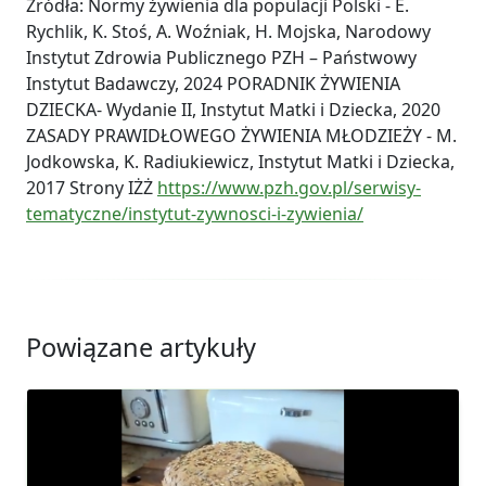
Źródła: Normy żywienia dla populacji Polski - E.
Rychlik, K. Stoś, A. Woźniak, H. Mojska, Narodowy
Instytut Zdrowia Publicznego PZH – Państwowy
Instytut Badawczy, 2024 PORADNIK ŻYWIENIA
DZIECKA- Wydanie II, Instytut Matki i Dziecka, 2020
ZASADY PRAWIDŁOWEGO ŻYWIENIA MŁODZIEŻY - M.
Jodkowska, K. Radiukiewicz, Instytut Matki i Dziecka,
2017 Strony IŻŻ
https://www.pzh.gov.pl/serwisy-
tematyczne/instytut-zywnosci-i-zywienia/
Powiązane artykuły