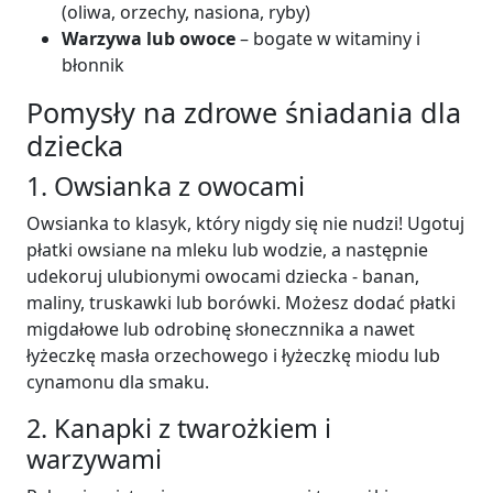
(oliwa, orzechy, nasiona, ryby)
Warzywa lub owoce
– bogate w witaminy i
błonnik
Pomysły na zdrowe śniadania dla
dziecka
1. Owsianka z owocami
Owsianka to klasyk, który nigdy się nie nudzi! Ugotuj
płatki owsiane na mleku lub wodzie, a następnie
udekoruj ulubionymi owocami dziecka - banan,
maliny, truskawki lub borówki. Możesz dodać płatki
migdałowe lub odrobinę słonecznnika a nawet
łyżeczkę masła orzechowego i łyżeczkę miodu lub
cynamonu dla smaku.
2. Kanapki z twarożkiem i
warzywami