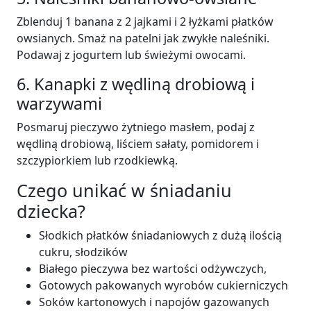
Zblenduj 1 banana z 2 jajkami i 2 łyżkami płatków
owsianych. Smaż na patelni jak zwykłe naleśniki.
Podawaj z jogurtem lub świeżymi owocami.
6. Kanapki z wędliną drobiową i
warzywami
Posmaruj pieczywo żytniego masłem, podaj z
wędliną drobiową, liściem sałaty, pomidorem i
szczypiorkiem lub rzodkiewką.
Czego unikać w śniadaniu
dziecka?
Słodkich płatków śniadaniowych z dużą ilością
cukru, słodzików
Białego pieczywa bez wartości odżywczych,
Gotowych pakowanych wyrobów cukierniczych
Soków kartonowych i napojów gazowanych