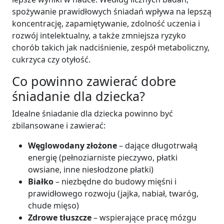
spożywanie prawidłowych śniadań wpływa na lepszą
koncentrację, zapamiętywanie, zdolność uczenia i
rozwój intelektualny, a także zmniejsza ryzyko
chorób takich jak nadciśnienie, zespół metaboliczny,
cukrzyca czy otyłość.
Co powinno zawierać dobre
śniadanie dla dziecka?
Idealne śniadanie dla dziecka powinno być
zbilansowane i zawierać:
Węglowodany złożone
– dające długotrwałą
energię (pełnoziarniste pieczywo, płatki
owsiane, inne niesłodzone płatki)
Białko
– niezbędne do budowy mięśni i
prawidłowego rozwoju (jajka, nabiał, twaróg,
chude mięso)
Zdrowe tłuszcze
– wspierające pracę mózgu