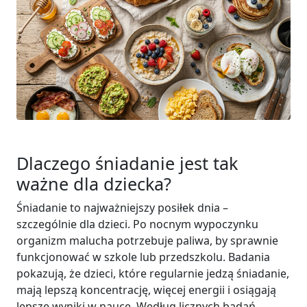
Dlaczego śniadanie jest tak
ważne dla dziecka?
Śniadanie to najważniejszy posiłek dnia –
szczególnie dla dzieci. Po nocnym wypoczynku
organizm malucha potrzebuje paliwa, by sprawnie
funkcjonować w szkole lub przedszkolu. Badania
pokazują, że dzieci, które regularnie jedzą śniadanie,
mają lepszą koncentrację, więcej energii i osiągają
lepsze wyniki w nauce. Według licznych badań,