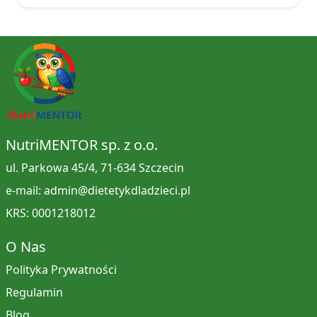
NutriMENTOR sp. z o.o.
ul. Parkowa 45/4, 71-634 Szczecin
e-mail: admin@dietetykdladzieci.pl
KRS: 0001218012
O Nas
Polityka Prywatności
Regulamin
Blog