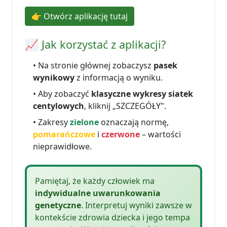
👉 Otwórz aplikację tutaj
📈 Jak korzystać z aplikacji?
• Na stronie głównej zobaczysz
pasek
wynikowy
z informacją o wyniku.
• Aby zobaczyć
klasyczne wykresy siatek
centylowych
, kliknij „SZCZEGÓŁY".
• Zakresy
zielone
oznaczają normę,
pomarańczowe
i
czerwone
– wartości
nieprawidłowe.
Pamiętaj, że każdy człowiek ma
indywidualne uwarunkowania
genetyczne
. Interpretuj wyniki zawsze w
kontekście zdrowia dziecka i jego tempa