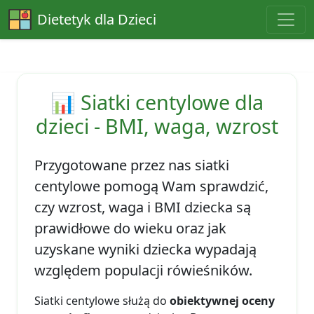
Dietetyk dla Dzieci
📊 Siatki centylowe dla
dzieci - BMI, waga, wzrost
Przygotowane przez nas
siatki
centylowe
pomogą Wam sprawdzić,
czy
wzrost, waga i BMI dziecka
są
prawidłowe do wieku oraz jak
uzyskane wyniki dziecka wypadają
względem populacji rówieśników.
Siatki centylowe służą do
obiektywnej oceny