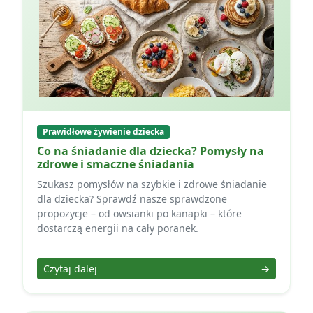
Prawidłowe żywienie dziecka
Co na śniadanie dla dziecka? Pomysły na
zdrowe i smaczne śniadania
Szukasz pomysłów na szybkie i zdrowe śniadanie
dla dziecka? Sprawdź nasze sprawdzone
propozycje – od owsianki po kanapki – które
dostarczą energii na cały poranek.
Czytaj dalej
→