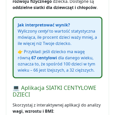
rozwoju fizycznego
dziecka. Dostępne są
oddzielne siatki dla dziewcząt i chłopców
.
Jak interpretować wynik?
Wyliczony
centyl
to wartość statystyczna
mówiąca, ile procent dzieci waży mniej, a
ile więcej niż Twoje dziecko.
👉 Przykład: jeśli dziecko ma wagę
równą
67 centylowi
dla danego wieku,
oznacza to, że spośród 100 dzieci w tym
wieku – 66 jest lżejszych, a 32 cięższych.
💻 Aplikacja SIATKI CENTYLOWE
DZIECI
Skorzystaj z interaktywnej aplikacji do analizy
wagi, wzrostu i BMI
: