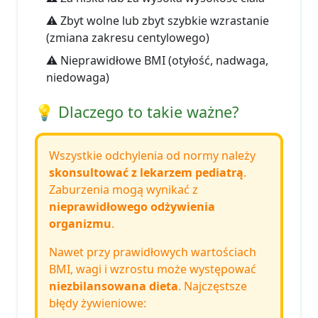
⚠️ Zbyt wolne lub zbyt szybkie wzrastanie
(zmiana zakresu centylowego)
⚠️ Nieprawidłowe BMI (otyłość, nadwaga,
niedowaga)
💡 Dlaczego to takie ważne?
Wszystkie odchylenia od normy należy
skonsultować z lekarzem pediatrą
.
Zaburzenia mogą wynikać z
nieprawidłowego odżywienia
organizmu
.
Nawet przy prawidłowych wartościach
BMI, wagi i wzrostu może występować
niezbilansowana dieta
. Najczęstsze
błędy żywieniowe: