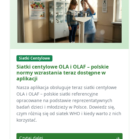
Siatki Centylowe
Siatki centylowe OLA i OLAF – polskie
normy wzrastania teraz dostępne w
aplikacji
Nasza aplikacja obsługuje teraz siatki centylowe
OLA i OLAF – polskie siatki referencyjne
opracowane na podstawie reprezentatywnych
badań dzieci i młodzieży w Polsce. Dowiedz się,
czym różnią się od siatek WHO i kiedy warto z nich
korzystać.
Czytaj dalej
→