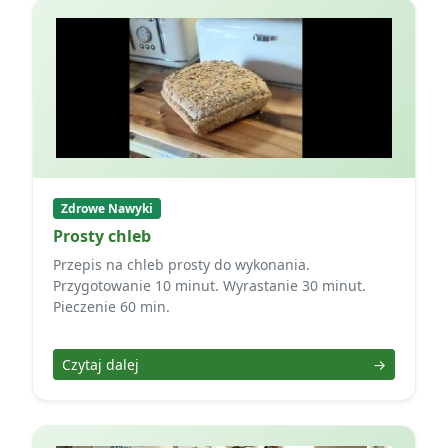
Zdrowe Nawyki
Prosty chleb
Przepis na chleb prosty do wykonania.
Przygotowanie 10 minut. Wyrastanie 30 minut.
Pieczenie 60 min.
Czytaj dalej
→