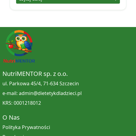
NutriMENTOR sp. z o.o.
ul. Parkowa 45/4, 71-634 Szczecin
e-mail: admin@dietetykdladzieci.pl
KRS: 0001218012
O Nas
Polityka Prywatności