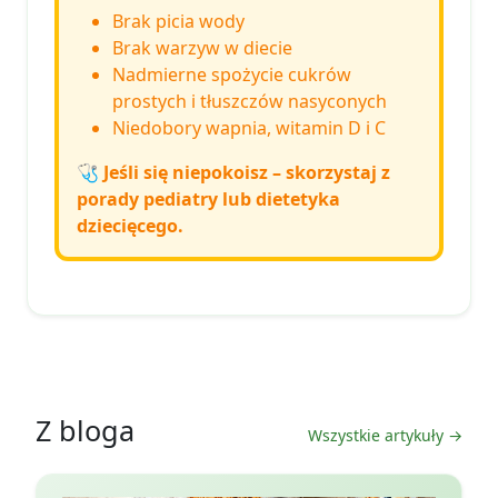
Brak picia wody
Brak warzyw w diecie
Nadmierne spożycie cukrów
prostych i tłuszczów nasyconych
Niedobory wapnia, witamin D i C
🩺
Jeśli się niepokoisz – skorzystaj z
porady pediatry lub dietetyka
dziecięcego.
Z bloga
Wszystkie artykuły →